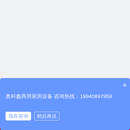
×
奥科鑫商用厨房设备 咨询热线：19940897959
现在咨询
稍后再说
电话咨询
在线地图
在线留言